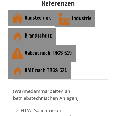
Referenzen
Haustechnik
Industrie
Brandschutz
Asbest nach TRGS 519
KMF nach TRGS 521
(Wärmedämmarbeiten an
betriebstechnischen Anlagen)
HTW, Saarbrücken