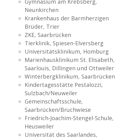
Gymnasium am Krebsberg,
Neunkirchen
Krankenhaus der Barmherzigen
Brüder, Trier
ZKE, Saarbrücken
Tierklinik, Spiesen-Elversberg
Universitätsklinikum, Homburg
Marienhausklinikum St. Elisabeth,
Saarlouis, Dillingen und Ottweiler
Winterbergklinikum, Saarbrücken
Kindertagesstätte Pestalozzi,
Sulzbach/Neuweiler
Gemeinschaftsschule,
Saarbrücken/Bruchwiese
Friedrich-Joachim-Stengel-Schule,
Heusweiler
Universität des Saarlandes,